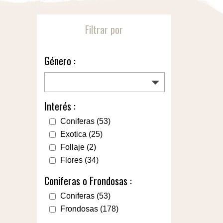
Filtrar por
Género :
Interés :
Coniferas
(53)
Exotica
(25)
Follaje
(2)
Flores
(34)
Coniferas o Frondosas :
Coniferas
(53)
Frondosas
(178)