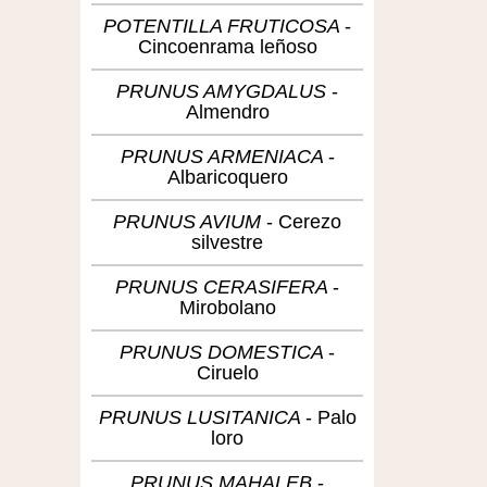
POTENTILLA FRUTICOSA
Cincoenrama leñoso
PRUNUS AMYGDALUS
Almendro
PRUNUS ARMENIACA
Albaricoquero
PRUNUS AVIUM
Cerezo
silvestre
PRUNUS CERASIFERA
Mirobolano
PRUNUS DOMESTICA
Ciruelo
PRUNUS LUSITANICA
Palo
loro
PRUNUS MAHALEB