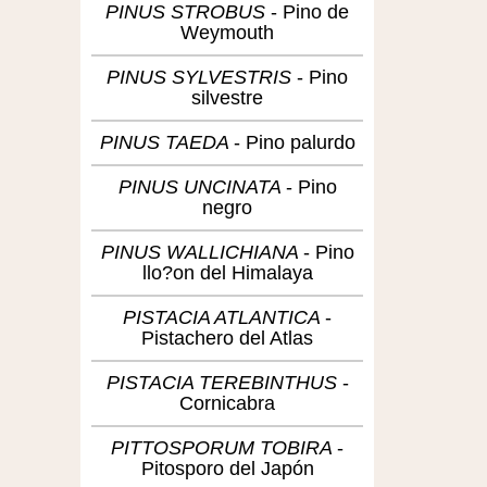
PINUS STROBUS
Pino de
Weymouth
PINUS SYLVESTRIS
Pino
silvestre
PINUS TAEDA
Pino palurdo
PINUS UNCINATA
Pino
negro
PINUS WALLICHIANA
Pino
llo?on del Himalaya
PISTACIA ATLANTICA
Pistachero del Atlas
PISTACIA TEREBINTHUS
Cornicabra
PITTOSPORUM TOBIRA
Pitosporo del Japón