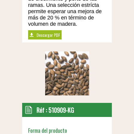
ramas. Una selección estrícta
permite esperar una mejora de
más de 20 % en término de
volumen de madera.
Descargar PDF
Réf :
510909-KG
Forma del producto