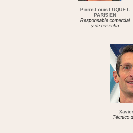
Pierre-Louis LUQUET-
PARISIEN
Responsable comercial
y de cosecha
Xavie
Técnico 