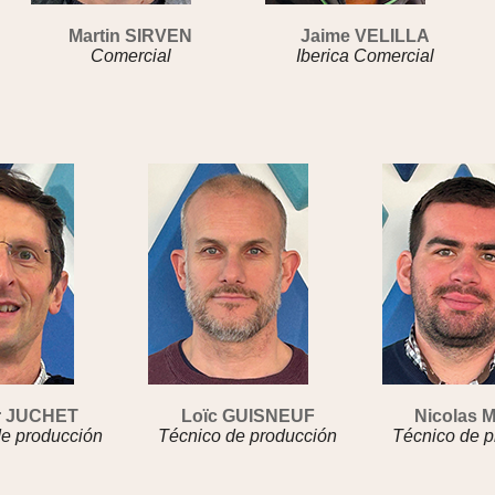
Martin SIRVEN
Jaime VELILLA
Comercial
Iberica Comercial
r JUCHET
Loïc GUISNEUF
Nicolas 
de producción
Técnico de producción
Técnico de p