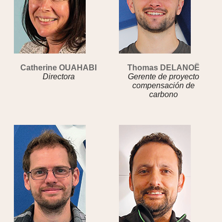
Catherine OUAHABI
Thomas DELANOË
Directora
Gerente de proyecto
compensación de
carbono