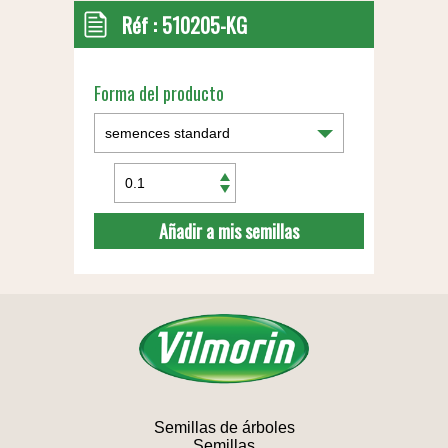
Réf :
510205-KG
Forma del producto
Añadir a mis semillas
Semillas de árboles
Semillas