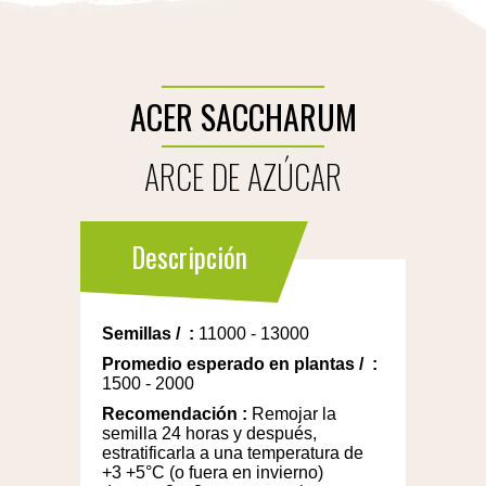
ACER SACCHARUM
ARCE DE AZÚCAR
Descripción
Semillas
/
:
11000 - 13000
Promedio esperado en plantas
/
:
1500 - 2000
Recomendación
:
Remojar la
semilla 24 horas y después,
estratificarla a una temperatura de
+3 +5°C (o fuera en invierno)