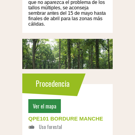
que no aparezca el problema de los
tallos múltiples, se aconseja
sembrar antes del 15 de mayo hasta
finales de abril para las zonas más
cálidas.
Procedencia
Ver el mapa
QPE101 BORDURE MANCHE