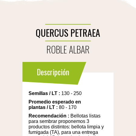
QUERCUS PETRAEA
ROBLE ALBAR
Descripción
Semillas
/
LT
:
130 - 250
Promedio esperado en
plantas
/
LT
:
80 - 170
Recomendación
:
Bellotas listas
para sembrar proponemos 3
productos distintos: bellota limpia y
fumigada (TA), para una entrega