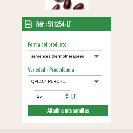
Réf :
511254-LT
Forma del producto
Variedad - Procedencia
LT
Añadir a mis semillas