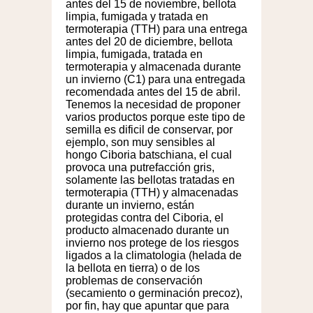
antes del 15 de noviembre, bellota
limpia, fumigada y tratada en
termoterapia (TTH) para una entrega
antes del 20 de diciembre, bellota
limpia, fumigada, tratada en
termoterapia y almacenada durante
un invierno (C1) para una entregada
recomendada antes del 15 de abril.
Tenemos la necesidad de proponer
varios productos porque este tipo de
semilla es dificil de conservar, por
ejemplo, son muy sensibles al
hongo Ciboria batschiana, el cual
provoca una putrefacción gris,
solamente las bellotas tratadas en
termoterapia (TTH) y almacenadas
durante un invierno, están
protegidas contra del Ciboria, el
producto almacenado durante un
invierno nos protege de los riesgos
ligados a la climatologia (helada de
la bellota en tierra) o de los
problemas de conservación
(secamiento o germinación precoz),
por fin, hay que apuntar que para