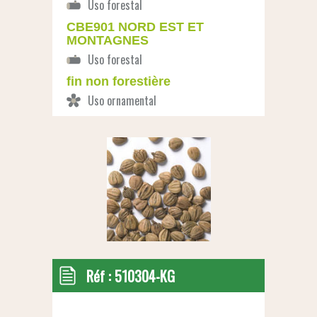
CBE901 NORD EST ET
MONTAGNES
fin non forestière
Réf :
510304-KG