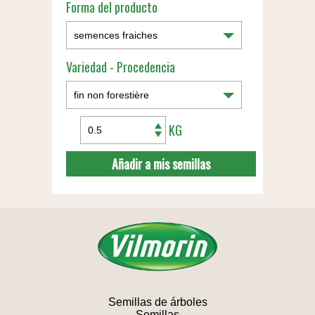
Forma del producto
Variedad - Procedencia
KG
Añadir a mis semillas
Semillas de árboles
Semillas